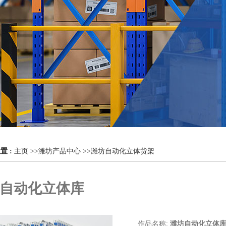
置 :
主页
>>
潍坊产品中心
>>
潍坊自动化立体货架
自动化立体库
作品名称:
潍坊自动化立体