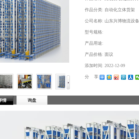
作品分类:
自动化立体货架
公司名称:
山东兴博物流设
型号规格:
产品用途:
产品价格:
面议
添加时间:
2022-12-09
分 享:
详情
询盘