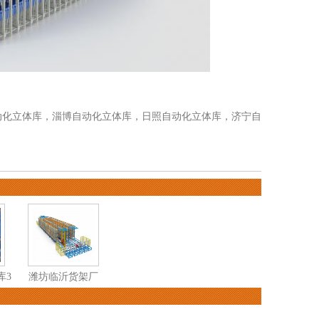
动化立体库
，
淄博自动化立体库
，
日照自动化立体库
，
济宁自
库3
潍坊临沂货架厂