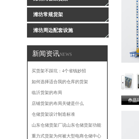
潍坊常规货架
潍坊周边配套设施
新闻资讯
NEWS
买货架不踩坑：4个省钱妙招
如何选择适合我的仓库的货架
临沂货架的布局
作品
店铺货架的布局关键是什么
仓储货架设计制造标准
山东仓储货架厂说山东仓储货架功能
有哪些
重力式货架为何被大型电商仓储中心