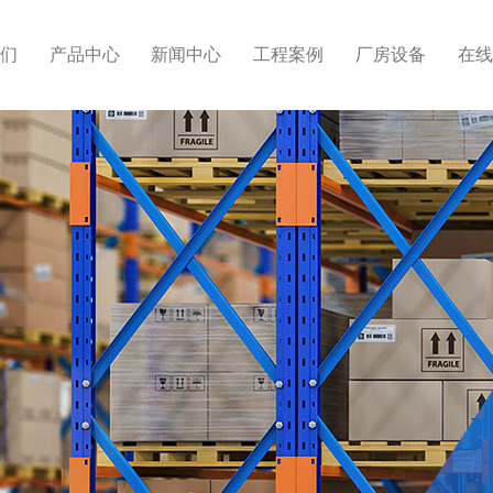
们
产品中心
新闻中心
工程案例
厂房设备
在线