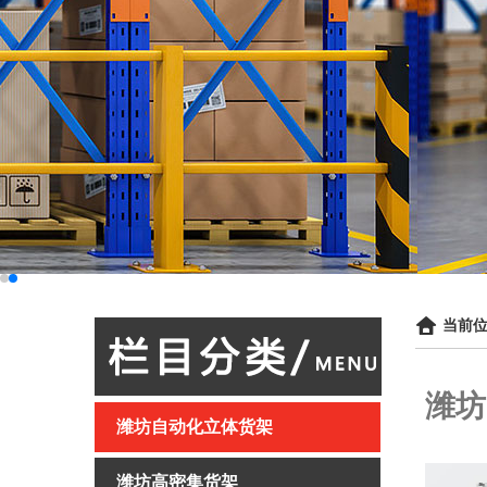
当前位
潍坊
潍坊自动化立体货架
潍坊高密集货架