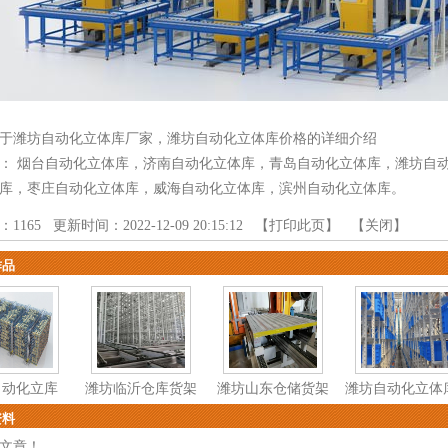
于潍坊自动化立体库厂家，潍坊自动化立体库价格的详细介绍
品：
烟台自动化立体库
，
济南自动化立体库
，
青岛自动化立体库
，
潍坊自
库
，
枣庄自动化立体库
，
威海自动化立体库
，
滨州自动化立体库
。
：
1165
更新时间：2022-12-09 20:15:12 【
打印此页
】 【
关闭
】
作品
自动化立库
潍坊临沂仓库货架
潍坊山东仓储货架
潍坊自动化立体
资料
文章！