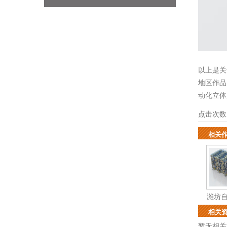
以上是关
地区作
动化立体
点击次数
相关
潍坊
相关
暂无相关