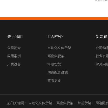
关于我们
产品中心
新闻资
公司简介
自动化立体货架
公司动
应用案例
高密集货架
行业资
厂房设备
常规货架
常见问
周边配套设施
查看更多
热门关键词：
自动化立体货架
、
高密集货架
、
常规货架
、
周边配