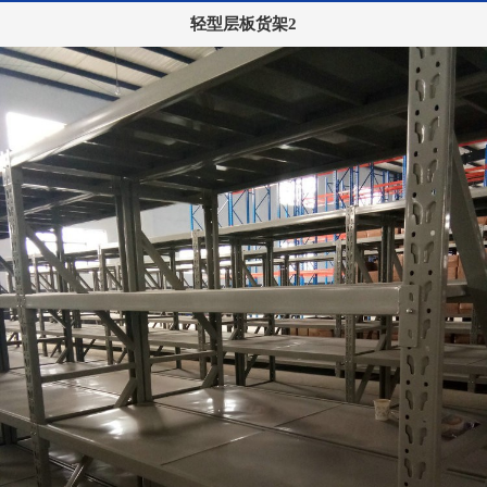
轻型层板货架2